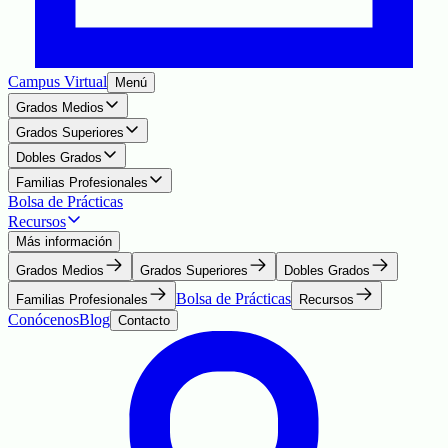
Campus Virtual
Menú
Grados Medios
Grados Superiores
Dobles Grados
Familias Profesionales
Bolsa de Prácticas
Recursos
Más información
Grados Medios
Grados Superiores
Dobles Grados
Bolsa de Prácticas
Familias Profesionales
Recursos
Conócenos
Blog
Contacto