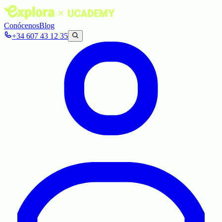
Conócenos
Blog
+34 607 43 12 35