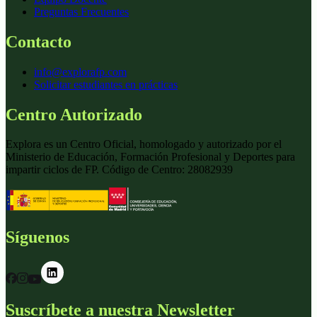
Preguntas Frecuentes
Contacto
info@explorafp.com
Solicitar estudiantes en prácticas
Centro Autorizado
Explora es un Centro Oficial, homologado y autorizado por el
Ministerio de Educación, Formación Profesional y Deportes para
impartir ciclos de FP. Código de Centro: 28082939
Síguenos
Suscríbete a nuestra Newsletter