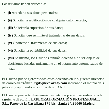
Los usuarios tienen derecho a:
(i)
Acceder a sus datos personales;
(ii)
Solicitar la rectificación de cualquier dato inexacto;
(iii)
Solicitar la supresión de sus datos;
(iv)
Solicitar que se limite el tratamiento de sus datos;
(v)
Oponerse al tratamiento de sus datos;
(vi)
Solicitar la portabilidad de sus datos.
(vii)
Asimismo, los Usuarios tendrán derecho a no ser objeto de
decisiones basadas únicamente en el tratamiento automatizado de
datos.
El Usuario puede ejercer todos estos derechos en la siguiente dirección
de correo electrónico:
rgdp@explorafp.com
indicando el motivo de su
petición y aportando una copia de su D.N.I.
El Usuario puede también enviar su petición por correo ordinario a la
siguiente dirección:
EXPLORA FORMACIÓN PROFESIONAL,
S.L., Paseo de la Castellana 178-bis, planta 2ª, 28046 Madrid
.