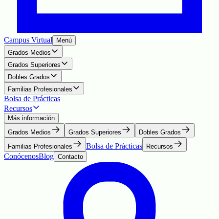
Campus Virtual
Menú
Grados Medios
Grados Superiores
Dobles Grados
Familias Profesionales
Bolsa de Prácticas
Recursos
Más información
Grados Medios
Grados Superiores
Dobles Grados
Bolsa de Prácticas
Familias Profesionales
Recursos
Conócenos
Blog
Contacto