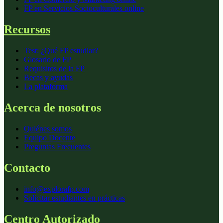
FP en
Servicios Socioculturales
online
Recursos
Test: ¿Qué FP estudiar?
Glosario de FP
Requisitos de la FP
Becas y ayudas
La plataforma
Acerca de nosotros
Quiénes somos
Equipo Docente
Preguntas Frecuentes
Contacto
info@explorafp.com
Solicitar estudiantes en prácticas
Centro Autorizado