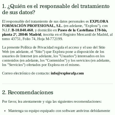
1. ¿Quién es el responsable del tratamiento
de sus datos?
El responsable del tratamiento de sus datos personales es
EXPLORA
FORMACIÓN PROFESIONAL, S.L.
(en adelante, "Explora"), con
N.I.F.
B-10.840.460
, y domicilio en
Paseo de la Castellana 178-bis,
planta 2ª, 28046 Madrid
, inscrita en el Registro Mercantil de Madrid, al
tomo 43751, Folio 74, Hoja M-772199.
La presente Política de Privacidad regula el acceso y el uso del Sitio
Web (en adelante, el "Sitio") que Explora pone a disposición de los
usuarios de Internet (en adelante, los "Usuarios") interesados en los
contenidos (en adelante, los "Contenidos") y los servicios (en adelante,
los "Servicios") ofertados por Explora en el mismo.
Correo electrónico de contacto:
info@explorafp.com
2. Recomendaciones
Por favor, lea atentamente y siga las siguientes recomendaciones:
Mantenga su equipo equipado con software antivirus debidamente