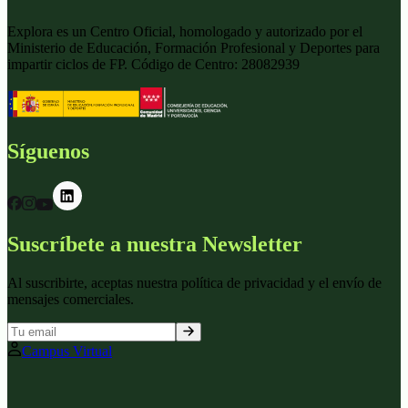
Explora es un Centro Oficial, homologado y autorizado por el
Ministerio de Educación, Formación Profesional y Deportes para
impartir ciclos de FP. Código de Centro: 28082939
Síguenos
Suscríbete a nuestra Newsletter
Al suscribirte, aceptas nuestra política de privacidad y el envío de
mensajes comerciales.
Campus Virtual