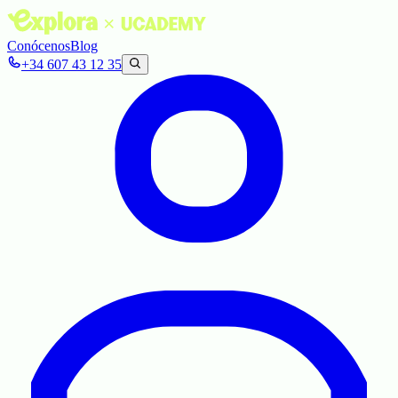
Conócenos
Blog
+34 607 43 12 35