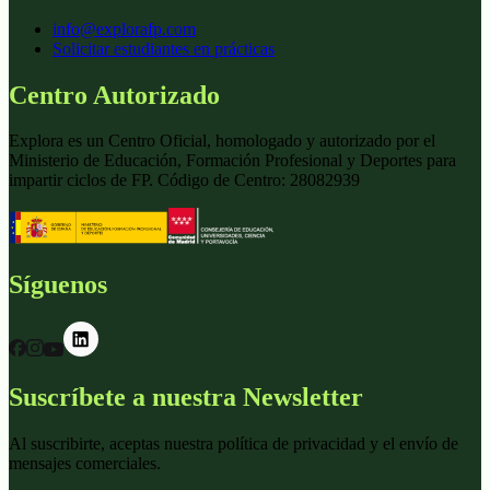
info@explorafp.com
Solicitar estudiantes en prácticas
Centro Autorizado
Explora es un Centro Oficial, homologado y autorizado por el
Ministerio de Educación, Formación Profesional y Deportes para
impartir ciclos de FP. Código de Centro: 28082939
Síguenos
Suscríbete a nuestra Newsletter
Al suscribirte, aceptas nuestra política de privacidad y el envío de
mensajes comerciales.