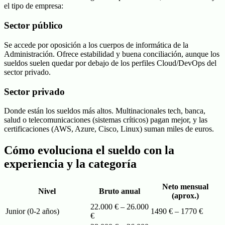
el tipo de empresa:
Sector público
Se accede por oposición a los cuerpos de informática de la
Administración. Ofrece estabilidad y buena conciliación, aunque los
sueldos suelen quedar por debajo de los perfiles Cloud/DevOps del
sector privado.
Sector privado
Donde están los sueldos más altos. Multinacionales tech, banca,
salud o telecomunicaciones (sistemas críticos) pagan mejor, y las
certificaciones (AWS, Azure, Cisco, Linux) suman miles de euros.
Cómo evoluciona el sueldo con la
experiencia y la categoría
Neto mensual
Nivel
Bruto anual
(aprox.)
22.000 € – 26.000
Junior (0-2 años)
1490
€ –
1770
€
€