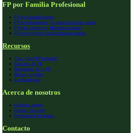
FP por Familia Profesional
FP en
Sanidad
online
FP en
Informática y Comunicaciones
online
FP en
Comercio y Marketing
online
FP en
Servicios Socioculturales
online
Recursos
Test: ¿Qué FP estudiar?
Glosario de FP
Requisitos de la FP
Becas y ayudas
La plataforma
Acerca de nosotros
Quiénes somos
Equipo Docente
Preguntas Frecuentes
Contacto