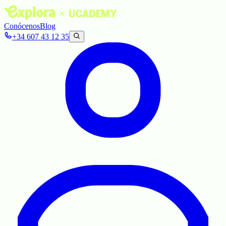
Conócenos
Blog
+34 607 43 12 35