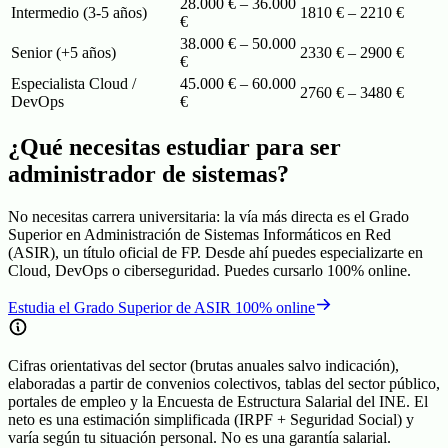
28.000 € – 36.000
Intermedio (3-5 años)
1810
€ –
2210
€
€
38.000 € – 50.000
Senior (+5 años)
2330
€ –
2900
€
€
Especialista Cloud /
45.000 € – 60.000
2760
€ –
3480
€
DevOps
€
¿Qué necesitas estudiar para ser
administrador de sistemas
?
No necesitas carrera universitaria: la vía más directa es el Grado
Superior en Administración de Sistemas Informáticos en Red
(ASIR), un título oficial de FP. Desde ahí puedes especializarte en
Cloud, DevOps o ciberseguridad. Puedes cursarlo 100% online.
Estudia el Grado Superior de ASIR 100% online
Cifras orientativas del sector (brutas anuales salvo indicación),
elaboradas a partir de convenios colectivos, tablas del sector público,
portales de empleo y la Encuesta de Estructura Salarial del INE. El
neto es una estimación simplificada (IRPF + Seguridad Social) y
varía según tu situación personal. No es una garantía salarial.