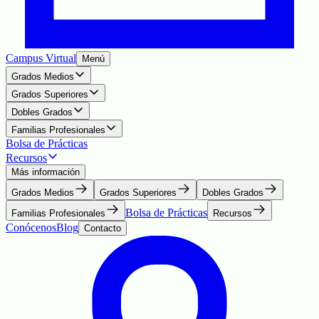
Campus Virtual
Menú
Grados Medios
Grados Superiores
Dobles Grados
Familias Profesionales
Bolsa de Prácticas
Recursos
Más información
Grados Medios
Grados Superiores
Dobles Grados
Bolsa de Prácticas
Familias Profesionales
Recursos
Conócenos
Blog
Contacto